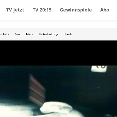
TV Jetzt
TV 20:15
Gewinnspiele
Abo
 / Info
Nachrichten
Unterhaltung
Kinder