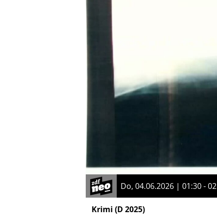
Do, 04.06.2026 | 01:30 - 02
Krimi
(D 2025)