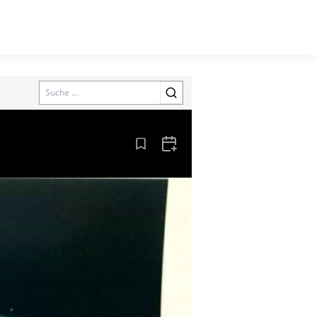
Search
Aus den Lesezeichen entfernen
Zum Kalender hinzufügen