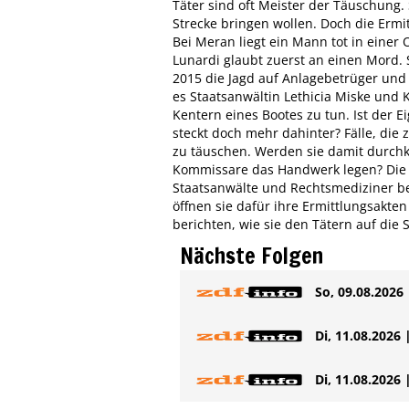
Täter sind oft Meister der Täuschung. 
Strecke bringen wollen. Doch die Ermitt
Bei Meran liegt ein Mann tot in einer 
Lunardi glaubt zuerst an einen Mord.
2015 die Jagd auf Anlagebetrüger und 
es Staatsanwältin Lethicia Miske un
Kentern eines Bootes zu tun. Ist der
steckt doch mehr dahinter? Fälle, die 
zu täuschen. Werden sie damit durch
Kommissare das Handwerk legen? Die D
Staatsanwälte und Rechtsmediziner bei
öffnen sie dafür ihre Ermittlungsakten
berichten, wie sie den Tätern auf die
Nächste Folgen
So, 09.08.2026 
Di, 11.08.2026 
Di, 11.08.2026 