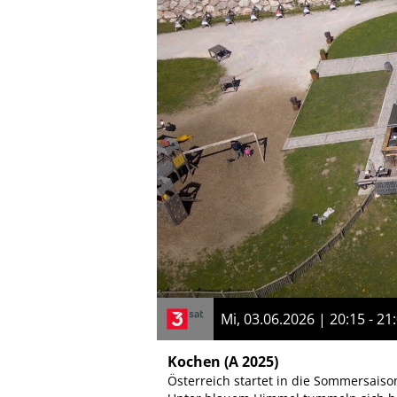
Mi, 03.06.2026 | 20:15 - 21
Kochen
(A 2025)
Österreich startet in die Sommersaiso