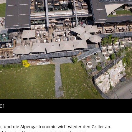
:01
n, und die Alpengastronomie wirft wieder den Griller an.