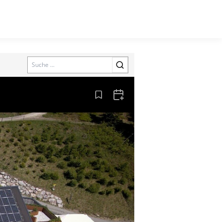
Search
Aus den Lesezeichen entfernen
Zum Kalender hinzufügen