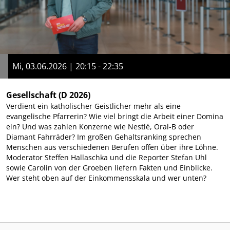
Mi, 03.06.2026 | 20:15 - 22:35
Gesellschaft
(D 2026)
Verdient ein katholischer Geistlicher mehr als eine
evangelische Pfarrerin? Wie viel bringt die Arbeit einer Domina
ein? Und was zahlen Konzerne wie Nestlé, Oral-B oder
Diamant Fahrräder? Im großen Gehaltsranking sprechen
Menschen aus verschiedenen Berufen offen über ihre Löhne.
Moderator Steffen Hallaschka und die Reporter Stefan Uhl
sowie Carolin von der Groeben liefern Fakten und Einblicke.
Wer steht oben auf der Einkommensskala und wer unten?