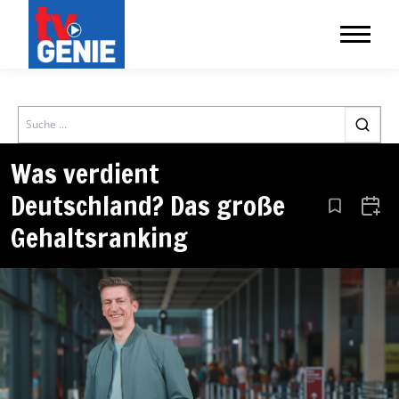
Search
Was verdient
Deutschland? Das große
Aus den Le
Zum 
Gehaltsranking