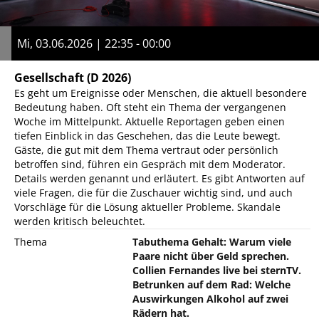
Mi, 03.06.2026 | 22:35 - 00:00
Gesellschaft
(D 2026)
Es geht um Ereignisse oder Menschen, die aktuell besondere
Bedeutung haben. Oft steht ein Thema der vergangenen
Woche im Mittelpunkt. Aktuelle Reportagen geben einen
tiefen Einblick in das Geschehen, das die Leute bewegt.
Gäste, die gut mit dem Thema vertraut oder persönlich
betroffen sind, führen ein Gespräch mit dem Moderator.
Details werden genannt und erläutert. Es gibt Antworten auf
viele Fragen, die für die Zuschauer wichtig sind, und auch
Vorschläge für die Lösung aktueller Probleme. Skandale
werden kritisch beleuchtet.
Thema
Tabuthema Gehalt: Warum viele
Paare nicht über Geld sprechen.
Collien Fernandes live bei sternTV.
Betrunken auf dem Rad: Welche
Auswirkungen Alkohol auf zwei
Rädern hat.