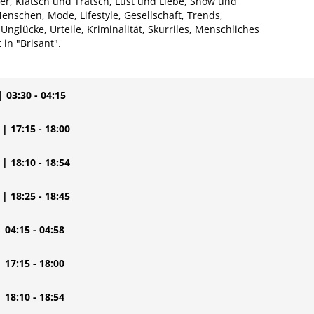
ter, Klatsch und Tratsch, Lust und Liebe, Show und
nschen, Mode, Lifestyle, Gesellschaft, Trends,
nglücke, Urteile, Kriminalität, Skurriles, Menschliches
 in "Brisant".
| 03:30 - 04:15
| 17:15 - 18:00
| 18:10 - 18:54
| 18:25 - 18:45
| 04:15 - 04:58
| 17:15 - 18:00
| 18:10 - 18:54