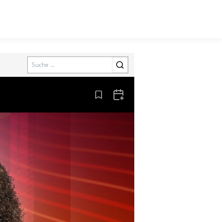
Search
Aus den Lesezeichen entfernen
Zum Kalender hinzufügen