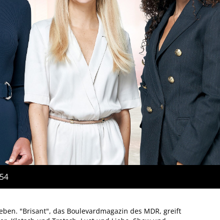
:54
eben. "Brisant", das Boulevardmagazin des MDR, greift