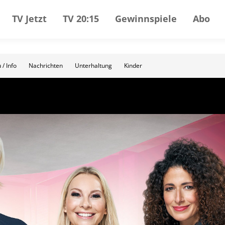
TV Jetzt
TV 20:15
Gewinnspiele
Abo
 / Info
Nachrichten
Unterhaltung
Kinder