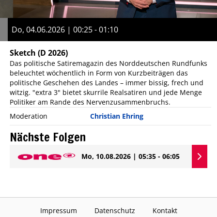
Do, 04.06.2026 | 00:25 - 01:10
Sketch
(D 2026)
Das politische Satiremagazin des Norddeutschen Rundfunks
beleuchtet wöchentlich in Form von Kurzbeiträgen das
politische Geschehen des Landes – immer bissig, frech und
witzig. "extra 3" bietet skurrile Realsatiren und jede Menge
Politiker am Rande des Nervenzusammenbruchs.
Moderation
Christian Ehring
Nächste Folgen
Mo, 10.08.2026 | 05:35 - 06:05
Impressum
Datenschutz
Kontakt