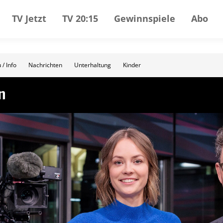
TV Jetzt
TV 20:15
Gewinnspiele
Abo
 / Info
Nachrichten
Unterhaltung
Kinder
n