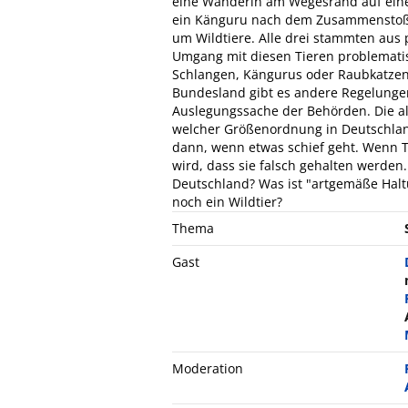
eine Wanderin am Wegesrand auf eine
ein Känguru nach dem Zusammenstoß mi
um Wildtiere. Alle drei stammten aus p
Umgang mit diesen Tieren problematisc
Schlangen, Kängurus oder Raubkatzen 
Bundesland gibt es andere Regelungen.
Auslegungssache der Behörden. Die all
welcher Größenordnung in Deutschlan
dann, wenn etwas schief geht. Wenn 
wird, dass sie falsch gehalten werden.
Deutschland? Was ist "artgemäße Hal
noch ein Wildtier?
Thema
Gast
Moderation