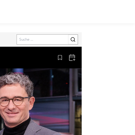
Search
Aus den Lesezeichen entfernen
Zum Kalender hinzufügen