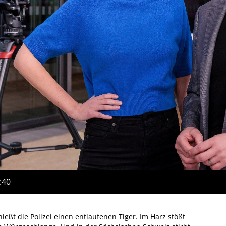
:40
hießt die Polizei einen entlaufenen Tiger. Im Harz stößt