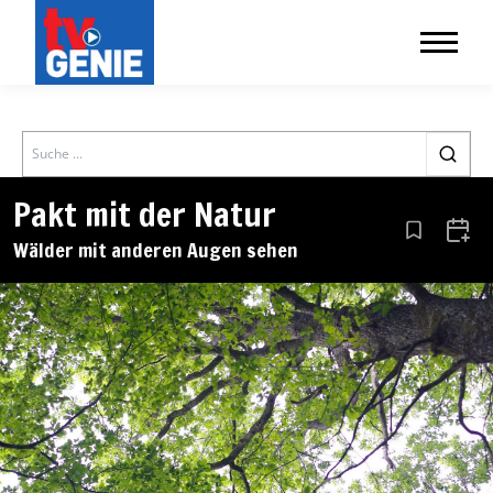
Search
Pakt mit der Natur
Aus den Le
Zum 
Wälder mit anderen Augen sehen