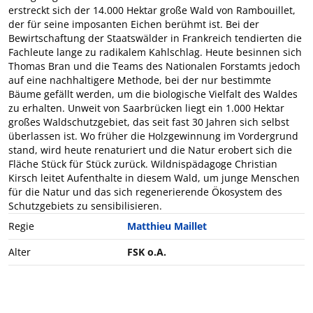
erstreckt sich der 14.000 Hektar große Wald von Rambouillet,
der für seine imposanten Eichen berühmt ist. Bei der
Bewirtschaftung der Staatswälder in Frankreich tendierten die
Fachleute lange zu radikalem Kahlschlag. Heute besinnen sich
Thomas Bran und die Teams des Nationalen Forstamts jedoch
auf eine nachhaltigere Methode, bei der nur bestimmte
Bäume gefällt werden, um die biologische Vielfalt des Waldes
zu erhalten. Unweit von Saarbrücken liegt ein 1.000 Hektar
großes Waldschutzgebiet, das seit fast 30 Jahren sich selbst
überlassen ist. Wo früher die Holzgewinnung im Vordergrund
stand, wird heute renaturiert und die Natur erobert sich die
Fläche Stück für Stück zurück. Wildnispädagoge Christian
Kirsch leitet Aufenthalte in diesem Wald, um junge Menschen
für die Natur und das sich regenerierende Ökosystem des
Schutzgebiets zu sensibilisieren.
Regie
Matthieu Maillet
Alter
FSK o.A.