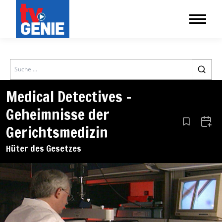
Search
Medical Detectives –
Geheimnisse der
Aus den Le
Zum 
Gerichtsmedizin
Hüter des Gesetzes