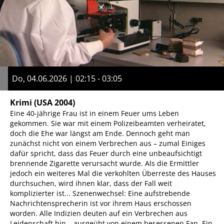
Do, 04.06.2026 | 02:15 - 03:05
Krimi
(USA 2004)
Eine 40-jährige Frau ist in einem Feuer ums Leben
gekommen. Sie war mit einem Polizeibeamten verheiratet,
doch die Ehe war längst am Ende. Dennoch geht man
zunächst nicht von einem Verbrechen aus – zumal Einiges
dafür spricht, dass das Feuer durch eine unbeaufsichtigt
brennende Zigarette verursacht wurde. Als die Ermittler
jedoch ein weiteres Mal die verkohlten Überreste des Hauses
durchsuchen, wird ihnen klar, dass der Fall weit
komplizierter ist... Szenenwechsel: Eine aufstrebende
Nachrichtensprecherin ist vor ihrem Haus erschossen
worden. Alle Indizien deuten auf ein Verbrechen aus
Leidenschaft hin – ausgeübt von einem besessenen Fan. Ein