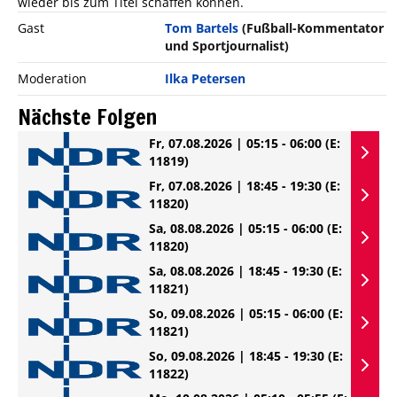
wieder bis zum Titel schaffen können.
Gast
Tom Bartels
(Fußball-Kommentator
und Sportjournalist)
Moderation
Ilka Petersen
Nächste Folgen
Fr, 07.08.2026 | 05:15 - 06:00
(E:
11819)
Fr, 07.08.2026 | 18:45 - 19:30
(E:
11820)
Sa, 08.08.2026 | 05:15 - 06:00
(E:
11820)
Sa, 08.08.2026 | 18:45 - 19:30
(E:
11821)
So, 09.08.2026 | 05:15 - 06:00
(E:
11821)
So, 09.08.2026 | 18:45 - 19:30
(E:
11822)