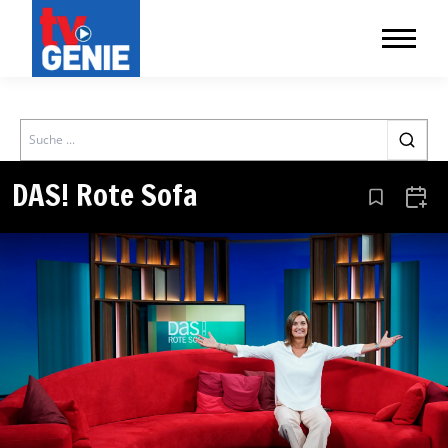
Search
DAS! Rote Sofa
Aus den Le
Zum 