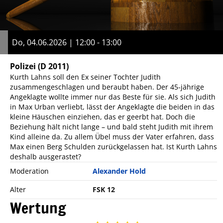
Do, 04.06.2026 | 12:00 - 13:00
Polizei
(D 2011)
Kurth Lahns soll den Ex seiner Tochter Judith
zusammengeschlagen und beraubt haben. Der 45-jährige
Angeklagte wollte immer nur das Beste für sie. Als sich Judith
in Max Urban verliebt, lässt der Angeklagte die beiden in das
kleine Häuschen einziehen, das er geerbt hat. Doch die
Beziehung hält nicht lange – und bald steht Judith mit ihrem
Kind alleine da. Zu allem Übel muss der Vater erfahren, dass
Max einen Berg Schulden zurückgelassen hat. Ist Kurth Lahns
deshalb ausgerastet?
Moderation
Alexander Hold
Alter
FSK 12
Wertung