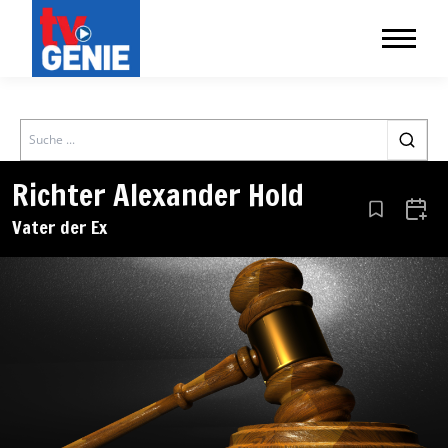
Search
Richter Alexander Hold
Aus den Le
Zum 
Vater der Ex