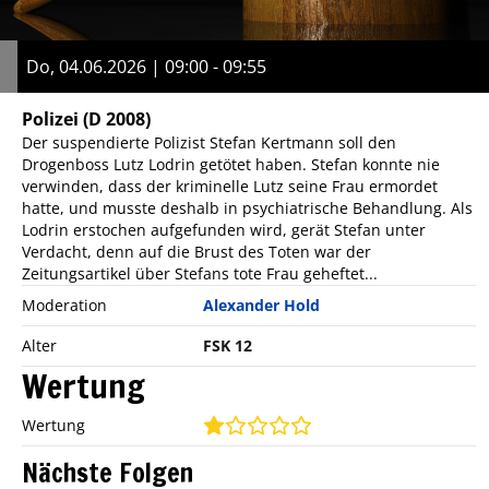
Do, 04.06.2026 | 09:00 - 09:55
Polizei
(D 2008)
Der suspendierte Polizist Stefan Kertmann soll den
Drogenboss Lutz Lodrin getötet haben. Stefan konnte nie
verwinden, dass der kriminelle Lutz seine Frau ermordet
hatte, und musste deshalb in psychiatrische Behandlung. Als
Lodrin erstochen aufgefunden wird, gerät Stefan unter
Verdacht, denn auf die Brust des Toten war der
Zeitungsartikel über Stefans tote Frau geheftet...
Moderation
Alexander Hold
Alter
FSK 12
Wertung
Wertung
Nächste Folgen