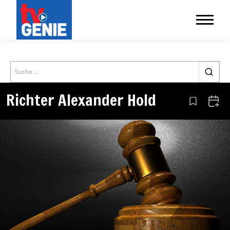
Search
Richter Alexander Hold
Aus den Le
Zum 