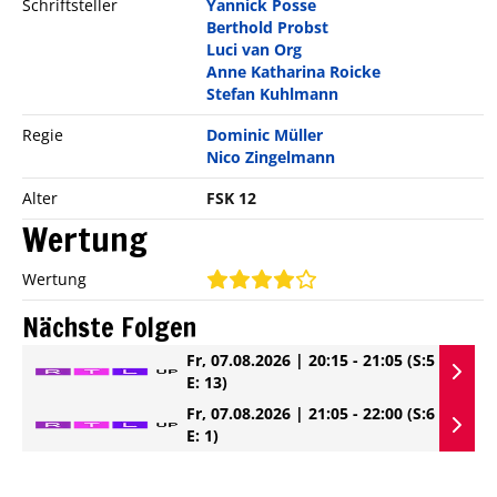
Schriftsteller
Yannick Posse
Berthold Probst
Luci van Org
Anne Katharina Roicke
Stefan Kuhlmann
Regie
Dominic Müller
Nico Zingelmann
Alter
FSK 12
Wertung
Wertung
Nächste Folgen
Fr, 07.08.2026 | 20:15 - 21:05
(S:5
E: 13)
Fr, 07.08.2026 | 21:05 - 22:00
(S:6
E: 1)