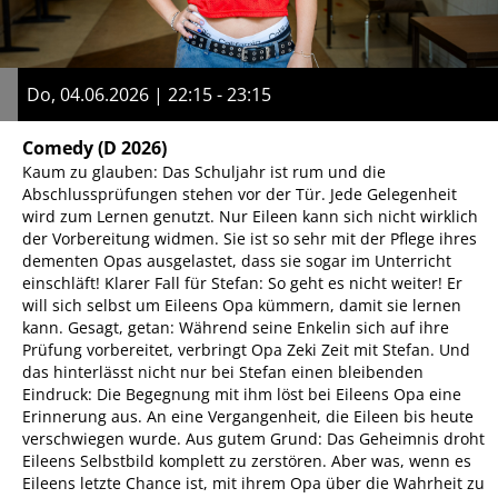
Do, 04.06.2026 | 22:15 - 23:15
Comedy
(D 2026)
Kaum zu glauben: Das Schuljahr ist rum und die
Abschlussprüfungen stehen vor der Tür. Jede Gelegenheit
wird zum Lernen genutzt. Nur Eileen kann sich nicht wirklich
der Vorbereitung widmen. Sie ist so sehr mit der Pflege ihres
dementen Opas ausgelastet, dass sie sogar im Unterricht
einschläft! Klarer Fall für Stefan: So geht es nicht weiter! Er
will sich selbst um Eileens Opa kümmern, damit sie lernen
kann. Gesagt, getan: Während seine Enkelin sich auf ihre
Prüfung vorbereitet, verbringt Opa Zeki Zeit mit Stefan. Und
das hinterlässt nicht nur bei Stefan einen bleibenden
Eindruck: Die Begegnung mit ihm löst bei Eileens Opa eine
Erinnerung aus. An eine Vergangenheit, die Eileen bis heute
verschwiegen wurde. Aus gutem Grund: Das Geheimnis droht
Eileens Selbstbild komplett zu zerstören. Aber was, wenn es
Eileens letzte Chance ist, mit ihrem Opa über die Wahrheit zu