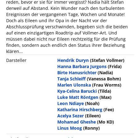
reden, bevor er sie für immer vergisst? Nadia hält Stefan
derweil auf Abstand. Kein Wunder nach den turbulenten
Ereignissen der vergangenen Tage, Wochen und Monate!
Doch als Eileen und ihr Opa in der Nacht vor der
Abschlussprüfung verschwinden, begeben sich die beiden
auf einen einzigartigen Roadtrip auf Vollmer-Art. Und
müssen dabei nicht nur Eileen rechtzeitig für die Prüfung
finden, sondern auch endlich den Status ihrer Beziehung
klären...
Darsteller
Hendrik Duryn
(Stefan Vollmer)
Hanna Barbara Jurgons
(Frida)
Birte Hanusrichter
(Nadia)
Tanja Schleiff
(Vanessa Bohm)
Marlen Ulonska
(Frau Worms)
Kya-Celina Barucki
(Tilda)
Luke Matt Röntgen
(Max)
Leon Ndiaye
(Noah)
Katharina Hirschberg
(Fee)
Acelya Sezer
(Eileen)
Mohamad Gheshe
(Mo KD)
Linus Moog
(Ronny)