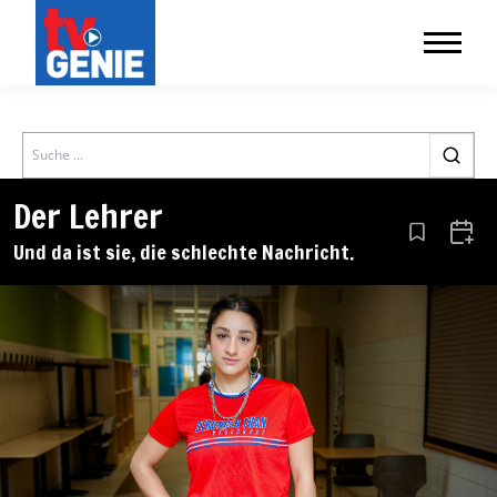
Search
Der Lehrer
Aus den Le
Zum 
Und da ist sie, die schlechte Nachricht.