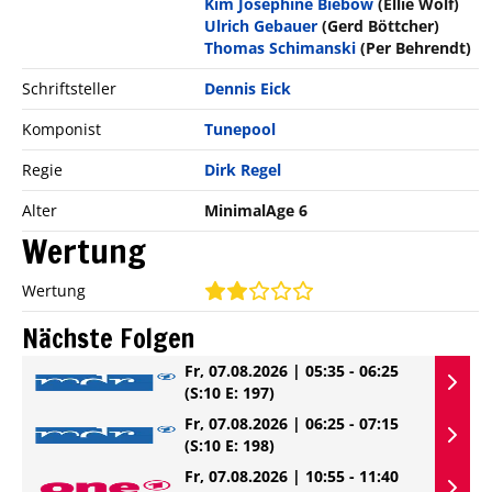
Kim Josephine Biebow
(Ellie Wolf)
Ulrich Gebauer
(Gerd Böttcher)
Thomas Schimanski
(Per Behrendt)
Schriftsteller
Dennis Eick
Komponist
Tunepool
Regie
Dirk Regel
Alter
MinimalAge 6
Wertung
Wertung
Nächste Folgen
Fr, 07.08.2026 | 05:35 - 06:25
(S:10 E: 197)
Fr, 07.08.2026 | 06:25 - 07:15
(S:10 E: 198)
Fr, 07.08.2026 | 10:55 - 11:40