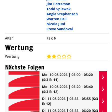
Jim Patterson
Todd Spiewak
Angie Stephenson
Warren Bell
Nicole Juni
Steve Sandoval
Alter
FSK 6
Wertung
Wertung
Nächste Folgen
Mo, 10.08.2026 | 05:00 - 05:20
(S:3 E: 11)
Mo, 10.08.2026 | 05:20 - 05:40
(S:3 E: 12)
Di, 11.08.2026 | 05:35 - 05:55
(S:3
E: 12)
Di, 11.08.2026 | 05:55 - 06:20
(S:3