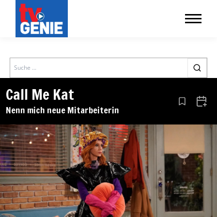
Search
Call Me Kat
Aus den Le
Zum 
Nenn mich neue Mitarbeiterin