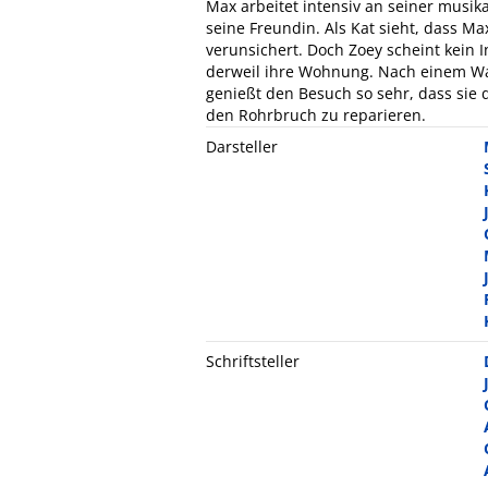
Max arbeitet intensiv an seiner musik
seine Freundin. Als Kat sieht, dass Max 
verunsichert. Doch Zoey scheint kein 
derweil ihre Wohnung. Nach einem Wa
genießt den Besuch so sehr, dass sie d
den Rohrbruch zu reparieren.
Darsteller
Schriftsteller