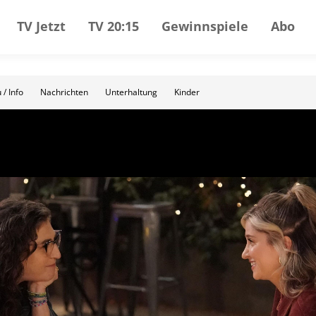
TV Jetzt
TV 20:15
Gewinnspiele
Abo
 / Info
Nachrichten
Unterhaltung
Kinder