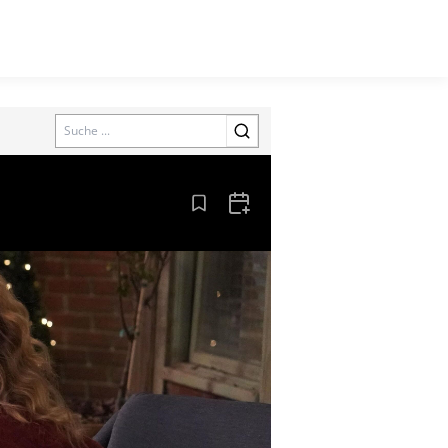
Search
Aus den Lesezeichen entfernen
Zum Kalender hinzufügen