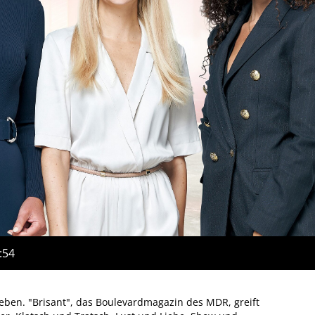
:54
eben. "Brisant", das Boulevardmagazin des MDR, greift