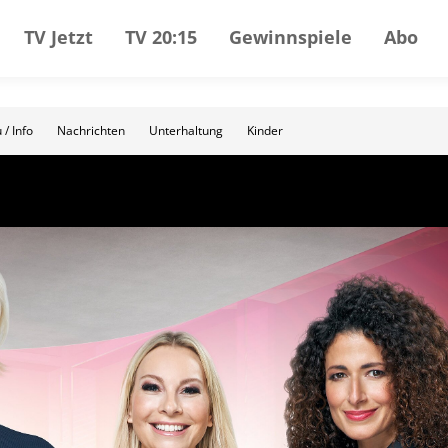
TV Jetzt
TV 20:15
Gewinnspiele
Abo
 / Info
Nachrichten
Unterhaltung
Kinder