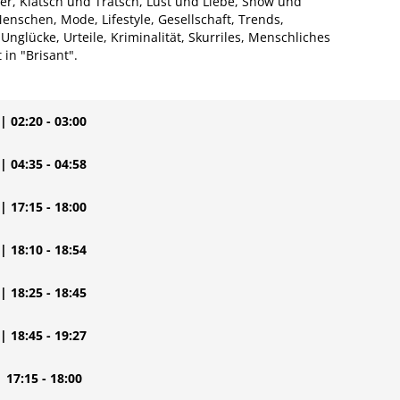
ter, Klatsch und Tratsch, Lust und Liebe, Show und
nschen, Mode, Lifestyle, Gesellschaft, Trends,
nglücke, Urteile, Kriminalität, Skurriles, Menschliches
 in "Brisant".
| 02:20 - 03:00
| 04:35 - 04:58
| 17:15 - 18:00
| 18:10 - 18:54
| 18:25 - 18:45
| 18:45 - 19:27
| 17:15 - 18:00