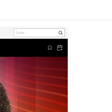
Search
Aus den Lesezeichen entfernen
Zum Kalender hinzufügen