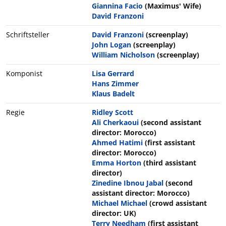
Giannina Facio
(Maximus' Wife)
David Franzoni
Schriftsteller
David Franzoni
(screenplay)
John Logan
(screenplay)
William Nicholson
(screenplay)
Komponist
Lisa Gerrard
Hans Zimmer
Klaus Badelt
Regie
Ridley Scott
Ali Cherkaoui
(second assistant
director: Morocco)
Ahmed Hatimi
(first assistant
director: Morocco)
Emma Horton
(third assistant
director)
Zinedine Ibnou Jabal
(second
assistant director: Morocco)
Michael Michael
(crowd assistant
director: UK)
Terry Needham
(first assistant