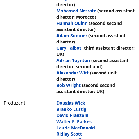
director)
Mohamed Nesrate
(second assistant
director: Morocco)
Hannah Quinn
(second second
assistant director)
Adam Somner
(second assistant
director)
Gary Talbot
(third assistant director:
UK)
Adrian Toynton
(second assistant
director: second unit)
Alexander Witt
(second unit
director)
Bob Wright
(second second
assistant director: UK)
Produzent
Douglas Wick
Branko Lustig
David Franzoni
Walter F. Parkes
Laurie MacDonald
Ridley Scott