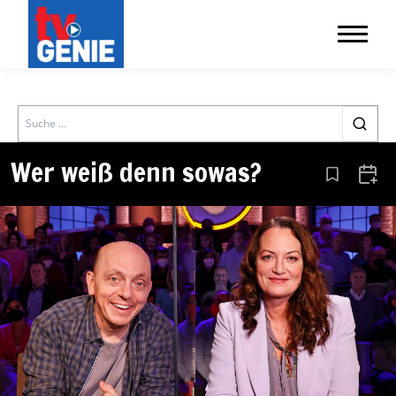
Search
Wer weiß denn sowas?
Aus den Le
Zum 