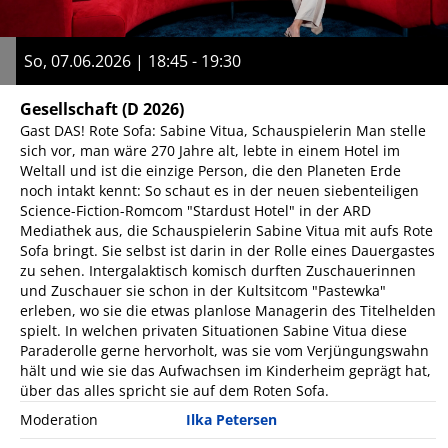
So, 07.06.2026 | 18:45 - 19:30
Gesellschaft
(D 2026)
Gast DAS! Rote Sofa: Sabine Vitua, Schauspielerin Man stelle
sich vor, man wäre 270 Jahre alt, lebte in einem Hotel im
Weltall und ist die einzige Person, die den Planeten Erde
noch intakt kennt: So schaut es in der neuen siebenteiligen
Science-Fiction-Romcom "Stardust Hotel" in der ARD
Mediathek aus, die Schauspielerin Sabine Vitua mit aufs Rote
Sofa bringt. Sie selbst ist darin in der Rolle eines Dauergastes
zu sehen. Intergalaktisch komisch durften Zuschauerinnen
und Zuschauer sie schon in der Kultsitcom "Pastewka"
erleben, wo sie die etwas planlose Managerin des Titelhelden
spielt. In welchen privaten Situationen Sabine Vitua diese
Paraderolle gerne hervorholt, was sie vom Verjüngungswahn
hält und wie sie das Aufwachsen im Kinderheim geprägt hat,
über das alles spricht sie auf dem Roten Sofa.
Moderation
Ilka Petersen