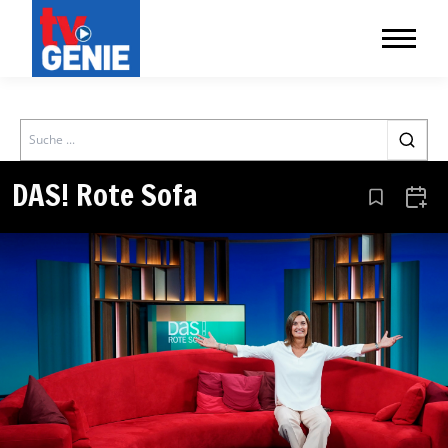
Search
DAS! Rote Sofa
Aus den Le
Zum 