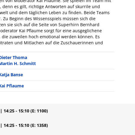
 von Moderator Kai Pflaume. Sie spielen im Team mit
denn es gilt, richtige Antworten auf skurrile und
erwelt und dem täglichen Leben zu finden. Beide Teams
r. Zu Beginn des Wissensspiels müssen sich die
en sie sich auf die Seite von Superhirn Bernhard
oderator Kai Pflaume sorgt für eine ausgeglichene
 die zuweilen hoch emotional werden können. Es
traten und Mitlachen auf die Zuschauerinnen und
Dieter Thoma
Martin H. Schmitt
Katja Banse
Kai Pflaume
| 14:25 - 15:10
(E: 1100)
| 14:25 - 15:10
(E: 1358)