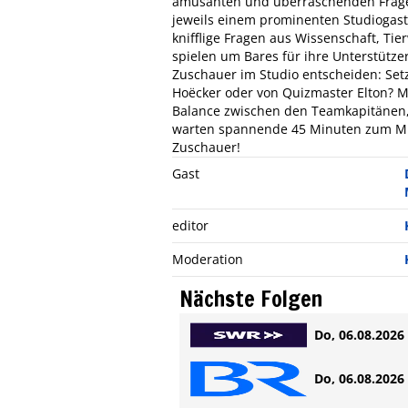
amüsanten und überraschenden Fragen
jeweils einem prominenten Studiogast, 
knifflige Fragen aus Wissenschaft, Ti
spielen um Bares für ihre Unterstütze
Zuschauer im Studio entscheiden: Setz
Hoëcker oder von Quizmaster Elton? M
Balance zwischen den Teamkapitänen,
warten spannende 45 Minuten zum Mi
Zuschauer!
Gast
editor
Moderation
Nächste Folgen
Do, 06.08.2026 
Do, 06.08.2026 