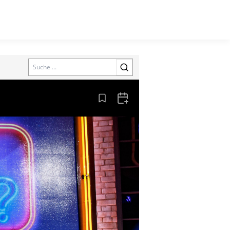
Search
Aus den Lesezeichen entfernen
Zum Kalender hinzufügen