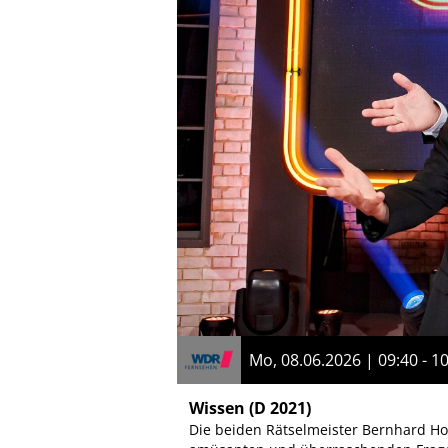
Mo, 08.06.2026 | 09:40 - 1
Wissen
(D 2021)
Die beiden Rätselmeister Bernhard Hoë