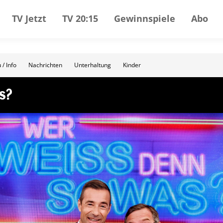
TV Jetzt
TV 20:15
Gewinnspiele
Abo
 / Info
Nachrichten
Unterhaltung
Kinder
s?