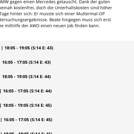
n BMW gegen einen Mercedes getauscht. Dank der guten
beinah kostenfrei, doch die Unterhaltskosten sind höher
 Tage hinter sich: Er musste sich einer Muttermal-OP
ntersuchungsergebnisse. Beate hingegen muss sich erst
e mithilfe der AWO einen neuen Job finden kann.
| 18:05 - 19:05
(S:14 E: 43)
| 16:05 - 17:05
(S:14 E: 43)
| 18:05 - 19:05
(S:14 E: 44)
| 16:05 - 17:05
(S:14 E: 44)
| 18:05 - 19:05
(S:14 E: 45)
| 16:05 - 17:05
(S:14 E: 45)
| 18:05 - 19:05
(S:14 E: 46)