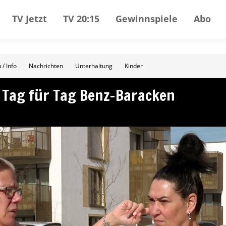
TV Jetzt
TV 20:15
Gewinnspiele
Abo
 / Info
Nachrichten
Unterhaltung
Kinder
– Tag für Tag Benz-Baracken