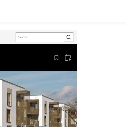
Search
Aus den Lesezeichen entfernen
Zum Kalender hinzufügen