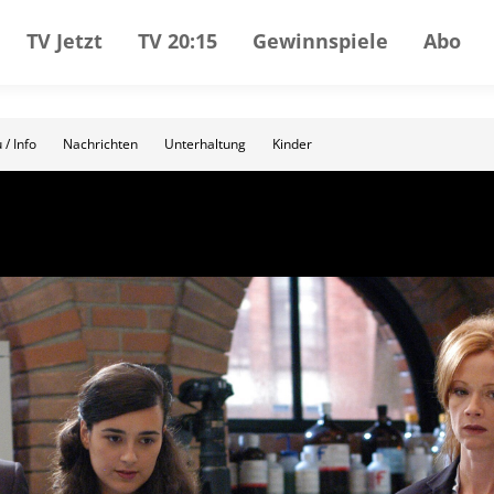
TV Jetzt
TV 20:15
Gewinnspiele
Abo
 / Info
Nachrichten
Unterhaltung
Kinder