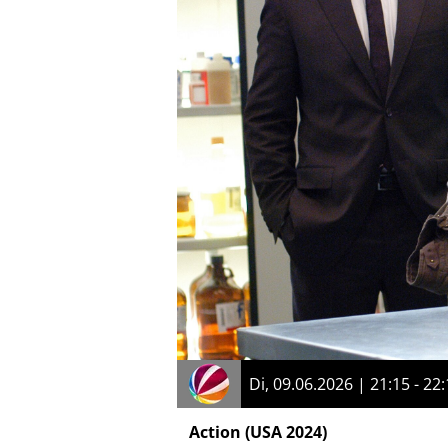
Di, 09.06.2026 | 21:15 - 22
Action
(USA 2024)