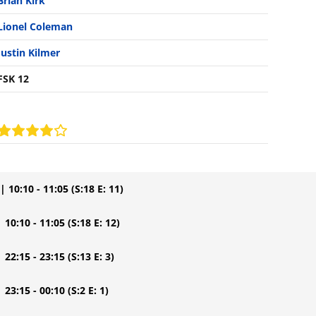
Brian Kirk
Lionel Coleman
Justin Kilmer
FSK 12
| 10:10 - 11:05
(S:18 E: 11)
| 10:10 - 11:05
(S:18 E: 12)
| 22:15 - 23:15
(S:13 E: 3)
| 23:15 - 00:10
(S:2 E: 1)