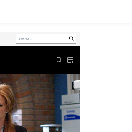
Search
Aus den Lesezeichen entfernen
Zum Kalender hinzufügen