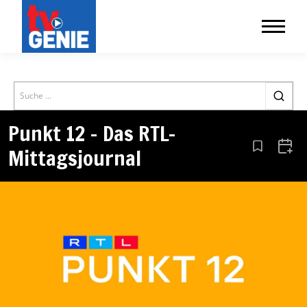
Search
Punkt 12 – Das RTL-
Mittagsjournal
Aus den Le
Zum 