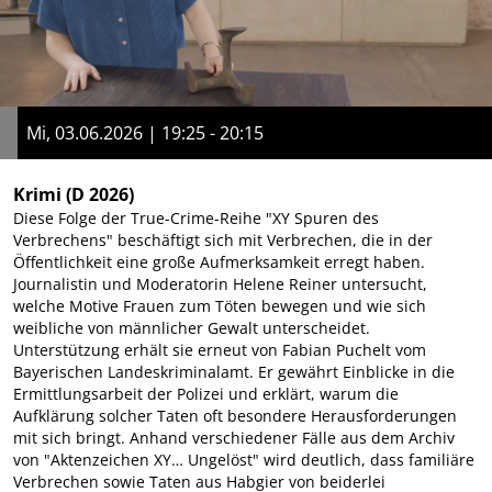
Mi, 03.06.2026 | 19:25 - 20:15
Krimi
(D 2026)
Diese Folge der True-Crime-Reihe "XY Spuren des
Verbrechens" beschäftigt sich mit Verbrechen, die in der
Öffentlichkeit eine große Aufmerksamkeit erregt haben.
Journalistin und Moderatorin Helene Reiner untersucht,
welche Motive Frauen zum Töten bewegen und wie sich
weibliche von männlicher Gewalt unterscheidet.
Unterstützung erhält sie erneut von Fabian Puchelt vom
Bayerischen Landeskriminalamt. Er gewährt Einblicke in die
Ermittlungsarbeit der Polizei und erklärt, warum die
Aufklärung solcher Taten oft besondere Herausforderungen
mit sich bringt. Anhand verschiedener Fälle aus dem Archiv
von "Aktenzeichen XY… Ungelöst" wird deutlich, dass familiäre
Verbrechen sowie Taten aus Habgier von beiderlei