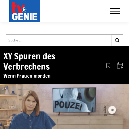
Search
XY Spuren des
Verbrechens
Aus den Le
Zum 
Wenn Frauen morden