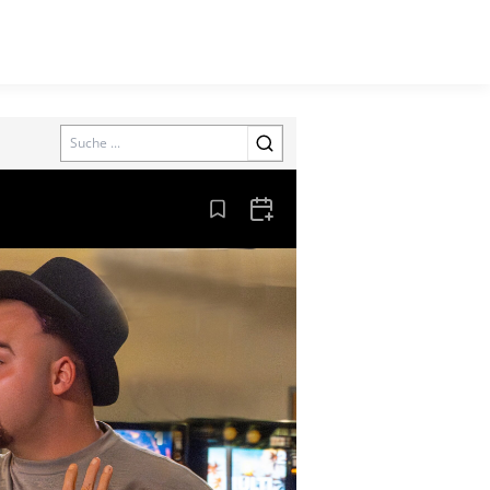
Search
Aus den Lesezeichen entfernen
Zum Kalender hinzufügen