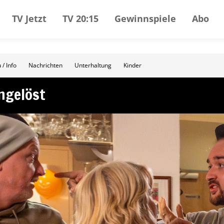
TV Jetzt
TV 20:15
Gewinnspiele
Abo
 / Info
Nachrichten
Unterhaltung
Kinder
Ungelöst