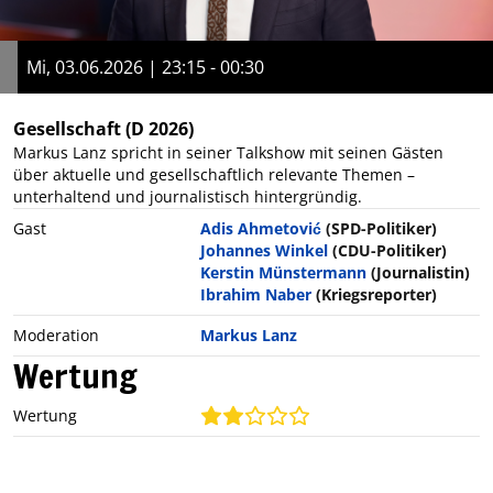
Mi, 03.06.2026 | 23:15 - 00:30
Gesellschaft
(D 2026)
Markus Lanz spricht in seiner Talkshow mit seinen Gästen
über aktuelle und gesellschaftlich relevante Themen –
unterhaltend und journalistisch hintergründig.
Gast
Adis Ahmetović
(SPD-Politiker)
Johannes Winkel
(CDU-Politiker)
Kerstin Münstermann
(Journalistin)
Ibrahim Naber
(Kriegsreporter)
Moderation
Markus Lanz
Wertung
Wertung