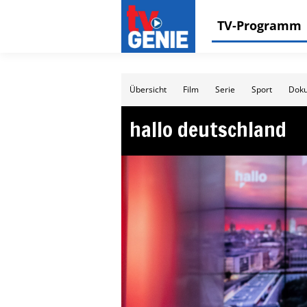
TV-Programm
Übersicht
Film
Serie
Sport
Doku
hallo deutschland