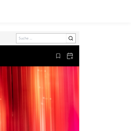
Search
Aus den Lesezeichen entfernen
Zum Kalender hinzufügen