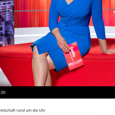
:30
eitschaft rund um die Uhr