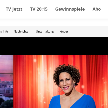
TV Jetzt
TV 20:15
Gewinnspiele
Abo
 / Info
Nachrichten
Unterhaltung
Kinder