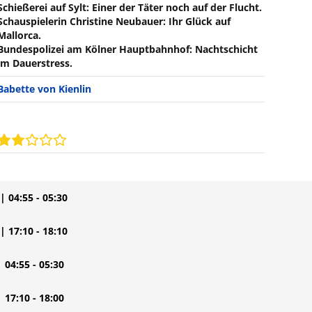
Schießerei auf Sylt: Einer der Täter noch auf der Flucht.
Schauspielerin Christine Neubauer: Ihr Glück auf
Mallorca.
Bundespolizei am Kölner Hauptbahnhof: Nachtschicht
im Dauerstress.
Babette von Kienlin
| 04:55 - 05:30
| 17:10 - 18:10
| 04:55 - 05:30
| 17:10 - 18:00