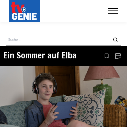
Search
Ein Sommer auf Elba
Aus den Le
Zum 