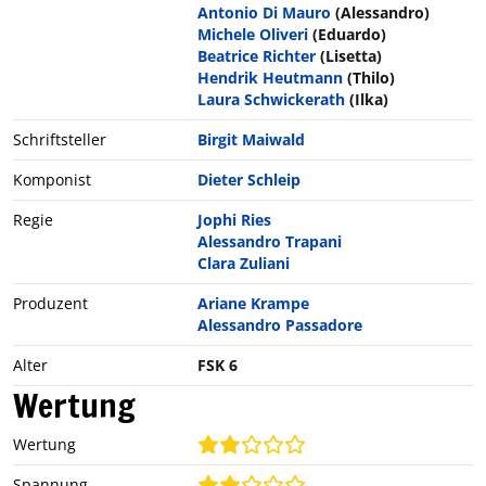
Antonio Di Mauro
(Alessandro)
Michele Oliveri
(Eduardo)
Beatrice Richter
(Lisetta)
Hendrik Heutmann
(Thilo)
Laura Schwickerath
(Ilka)
Schriftsteller
Birgit Maiwald
Komponist
Dieter Schleip
Regie
Jophi Ries
Alessandro Trapani
Clara Zuliani
Produzent
Ariane Krampe
Alessandro Passadore
Alter
FSK 6
Wertung
Wertung
Spannung