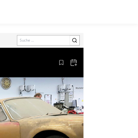
Search
Aus den Lesezeichen entfernen
Zum Kalender hinzufügen