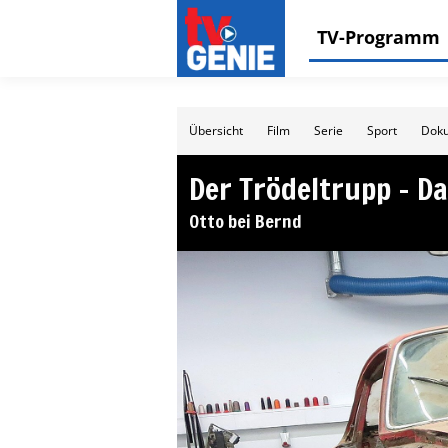
TV-Programm
Übersicht
Film
Serie
Sport
Doku
Der Trödeltrupp – Da
Otto bei Bernd