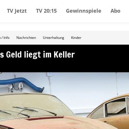
TV Jetzt
TV 20:15
Gewinnspiele
Abo
 / Info
Nachrichten
Unterhaltung
Kinder
s Geld liegt im Keller