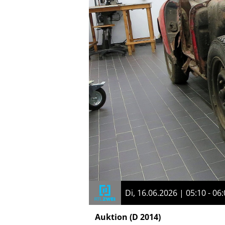
Di, 16.06.2026 | 05:10 - 06
Auktion
(D 2014)