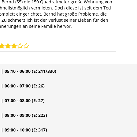
l Bernd (55) die 150 Quadratmeter große Wohnung von
chnellstmöglich vermieten. Doch diese ist seit dem Tod
mplett eingerichtet. Bernd hat große Probleme, die
Zu schmerzlich ist der Verlust seiner Lieben für den
innerungen an seine Familie hervor.
| 05:10 - 06:00
(E: 211/330)
| 06:00 - 07:00
(E: 26)
| 07:00 - 08:00
(E: 27)
| 08:00 - 09:00
(E: 223)
| 09:00 - 10:00
(E: 317)