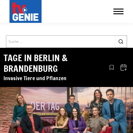
Search
TAGE IN BERLIN &
BRANDENBURG
Aus den Le
Zum 
Invasive Tiere und Pflanzen