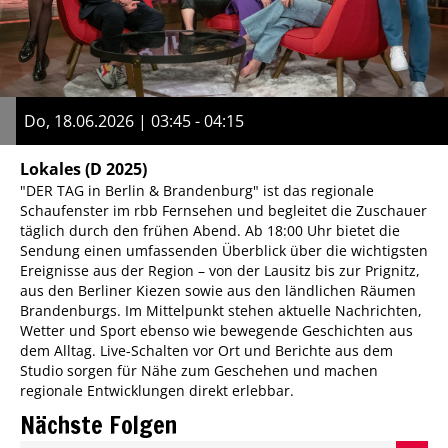
Do, 18.06.2026 | 03:45 - 04:15
Lokales
(D 2025)
"DER TAG in Berlin & Brandenburg" ist das regionale
Schaufenster im rbb Fernsehen und begleitet die Zuschauer
täglich durch den frühen Abend. Ab 18:00 Uhr bietet die
Sendung einen umfassenden Überblick über die wichtigsten
Ereignisse aus der Region – von der Lausitz bis zur Prignitz,
aus den Berliner Kiezen sowie aus den ländlichen Räumen
Brandenburgs. Im Mittelpunkt stehen aktuelle Nachrichten,
Wetter und Sport ebenso wie bewegende Geschichten aus
dem Alltag. Live-Schalten vor Ort und Berichte aus dem
Studio sorgen für Nähe zum Geschehen und machen
regionale Entwicklungen direkt erlebbar.
Nächste Folgen