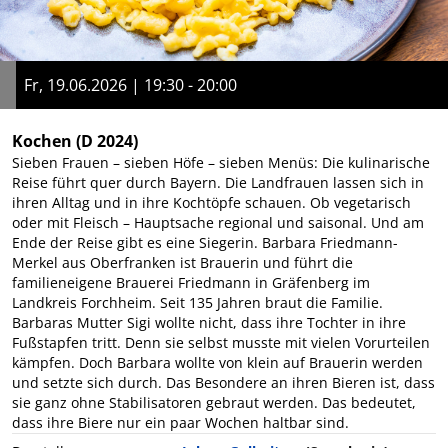
Fr, 19.06.2026 | 19:30 - 20:00
Kochen
(D 2024)
Sieben Frauen – sieben Höfe – sieben Menüs: Die kulinarische
Reise führt quer durch Bayern. Die Landfrauen lassen sich in
ihren Alltag und in ihre Kochtöpfe schauen. Ob vegetarisch
oder mit Fleisch – Hauptsache regional und saisonal. Und am
Ende der Reise gibt es eine Siegerin. Barbara Friedmann-
Merkel aus Oberfranken ist Brauerin und führt die
familieneigene Brauerei Friedmann in Gräfenberg im
Landkreis Forchheim. Seit 135 Jahren braut die Familie.
Barbaras Mutter Sigi wollte nicht, dass ihre Tochter in ihre
Fußstapfen tritt. Denn sie selbst musste mit vielen Vorurteilen
kämpfen. Doch Barbara wollte von klein auf Brauerin werden
und setzte sich durch. Das Besondere an ihren Bieren ist, dass
sie ganz ohne Stabilisatoren gebraut werden. Das bedeutet,
dass ihre Biere nur ein paar Wochen haltbar sind.