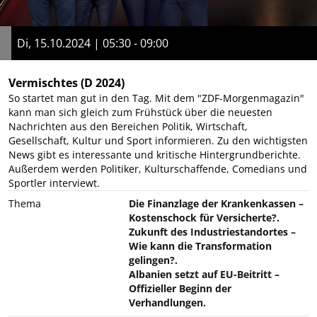
Di, 15.10.2024 | 05:30 - 09:00
Vermischtes
(D 2024)
So startet man gut in den Tag. Mit dem "ZDF-Morgenmagazin"
kann man sich gleich zum Frühstück über die neuesten
Nachrichten aus den Bereichen Politik, Wirtschaft,
Gesellschaft, Kultur und Sport informieren. Zu den wichtigsten
News gibt es interessante und kritische Hintergrundberichte.
Außerdem werden Politiker, Kulturschaffende, Comedians und
Sportler interviewt.
Thema
Die Finanzlage der Krankenkassen –
Kostenschock für Versicherte?.
Zukunft des Industriestandortes –
Wie kann die Transformation
gelingen?.
Albanien setzt auf EU-Beitritt –
Offizieller Beginn der
Verhandlungen.