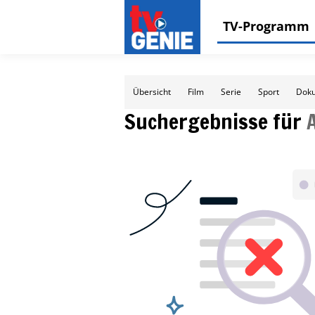
TV-Programm
Übersicht
Film
Serie
Sport
Doku
Suchergebnisse für