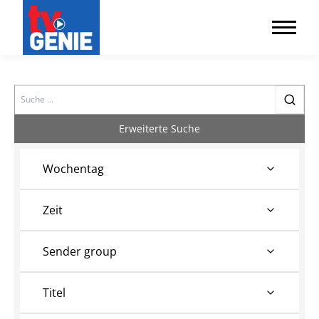
Search
Erweiterte Suche
Wochentag
Zeit
Sender group
Titel