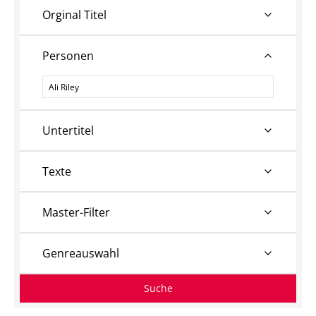
Orginal Titel
Personen
Personen
Untertitel
Texte
Master-Filter
Genreauswahl
Suche