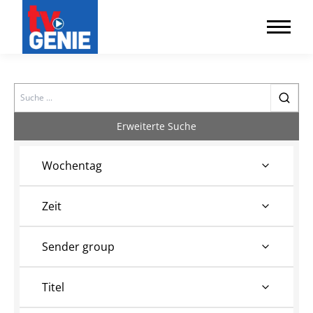
Search
Erweiterte Suche
Wochentag
Zeit
Sender group
Titel