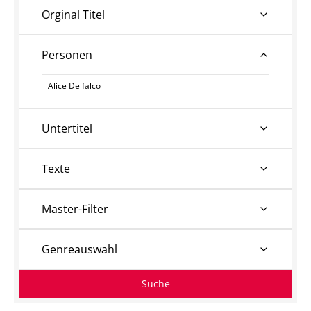
Orginal Titel
Personen
Personen
Untertitel
Texte
Master-Filter
Genreauswahl
Suche