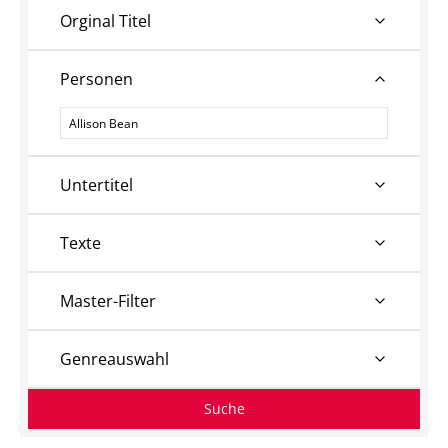
Orginal Titel
Personen
Personen
Untertitel
Texte
Master-Filter
Genreauswahl
Suche