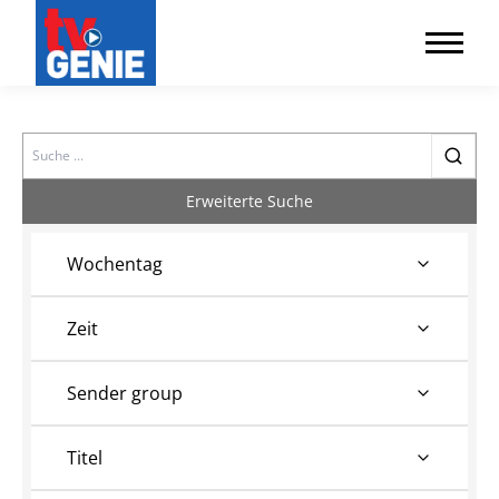
Search
Erweiterte Suche
Wochentag
Zeit
Sender group
Titel