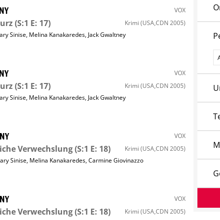
O
 NY
VOX
urz
(S:1 E: 17)
Krimi
(USA,CDN 2005)
ary Sinise
,
Melina Kanakaredes
,
Jack Gwaltney
P
P
 NY
VOX
urz
(S:1 E: 17)
Krimi
(USA,CDN 2005)
U
ary Sinise
,
Melina Kanakaredes
,
Jack Gwaltney
T
 NY
VOX
M
iche Verwechslung
(S:1 E: 18)
Krimi
(USA,CDN 2005)
ary Sinise
,
Melina Kanakaredes
,
Carmine Giovinazzo
G
 NY
VOX
iche Verwechslung
(S:1 E: 18)
Krimi
(USA,CDN 2005)