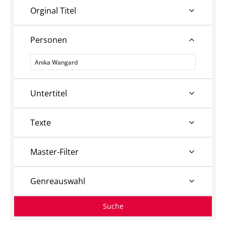
Orginal Titel
Personen
Personen
Untertitel
Texte
Master-Filter
Genreauswahl
Suche