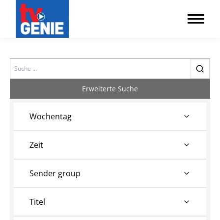
Search
Erweiterte Suche
Wochentag
Zeit
Sender group
Titel