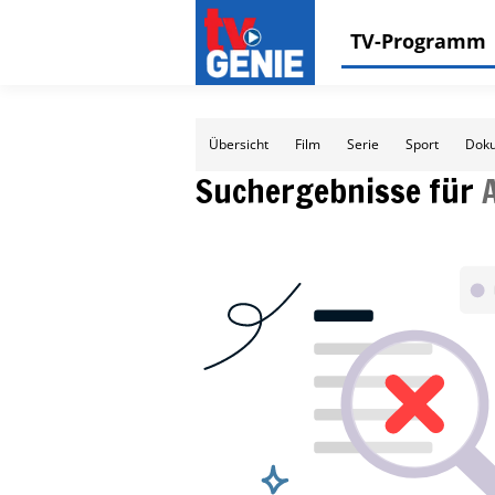
TV-Programm
Übersicht
Film
Serie
Sport
Doku
Suchergebnisse für