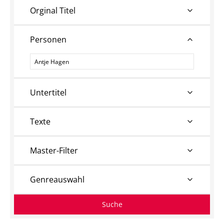
Orginal Titel
Personen
Personen
Untertitel
Texte
Master-Filter
Genreauswahl
Suche