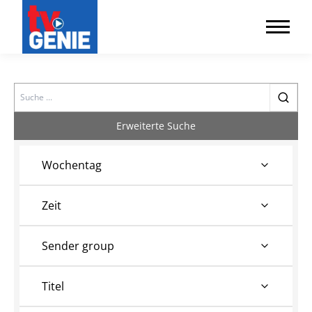
Search
Erweiterte Suche
Wochentag
Zeit
Sender group
Titel