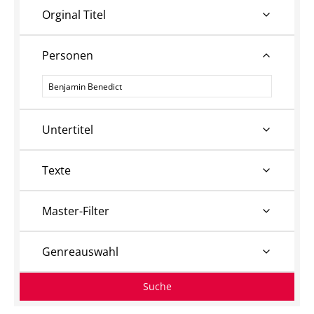
Orginal Titel
Personen
Personen
Untertitel
Texte
Master-Filter
Genreauswahl
Suche