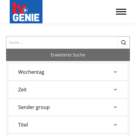
Search
Erweiterte Suche
Wochentag
Zeit
Sender group
Titel