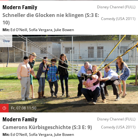
Modern Family
Disney Channel (FULL)
Schneller die Glocken nie klingen
(S:3 E:
Comedy
(USA 2011)
10)
Mit
:
Ed O'Neill
,
Sofía Vergara
,
Julie Bowen
Fr, 07.08 11:50
Modern Family
Disney Channel (FULL)
Camerons Kürbisgeschichte
(S:3 E: 9)
Comedy
(USA 2011)
Mit
:
Ed O'Neill
,
Sofía Vergara
,
Julie Bowen