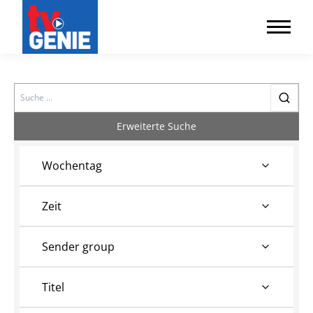
Search
Erweiterte Suche
Wochentag
Zeit
Sender group
Titel