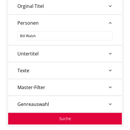
Orginal Titel
Personen
Personen
Untertitel
Texte
Master-Filter
Genreauswahl
Suche