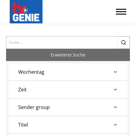
Search
Erweiterte Suche
Wochentag
Zeit
Sender group
Titel