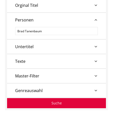
Orginal Titel
Personen
Personen
Untertitel
Texte
Master-Filter
Genreauswahl
Suche