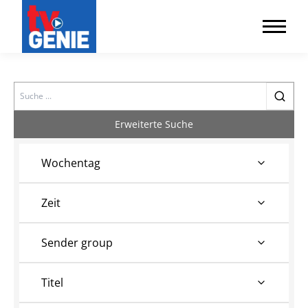
Search
Erweiterte Suche
Wochentag
Zeit
Sender group
Titel