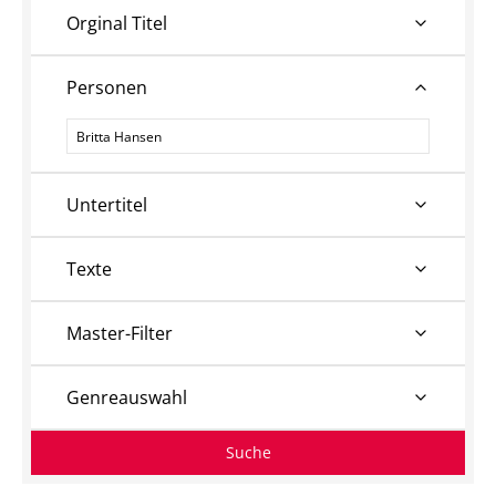
Orginal Titel
Personen
Personen
Untertitel
Texte
Master-Filter
Genreauswahl
Suche