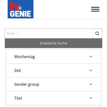
Search
Erweiterte Suche
Wochentag
Zeit
Sender group
Titel