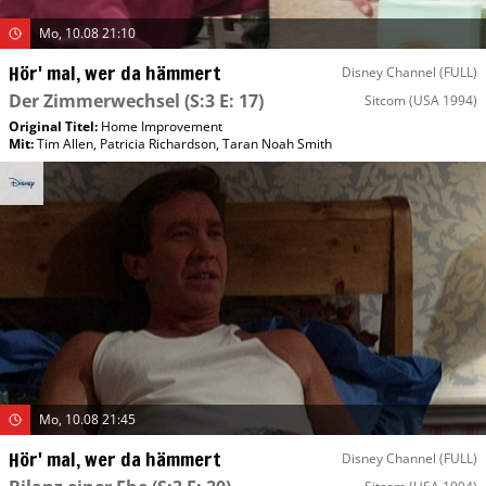
Mo, 10.08 21:10
Hör' mal, wer da hämmert
Disney Channel (FULL)
Der Zimmerwechsel
(S:3 E: 17)
Sitcom
(USA 1994)
Original Titel:
Home Improvement
Mit
:
Tim Allen
,
Patricia Richardson
,
Taran Noah Smith
Mo, 10.08 21:45
Hör' mal, wer da hämmert
Disney Channel (FULL)