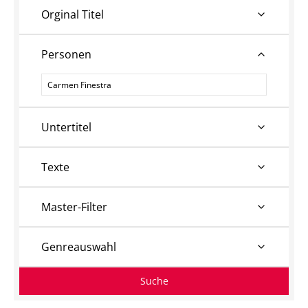
Orginal Titel
Personen
Personen
Untertitel
Texte
Master-Filter
Genreauswahl
Suche