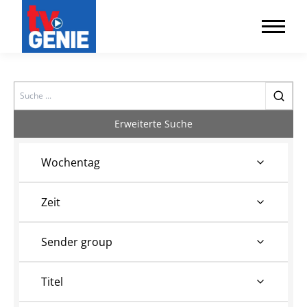
Search
Erweiterte Suche
Wochentag
Zeit
Sender group
Titel