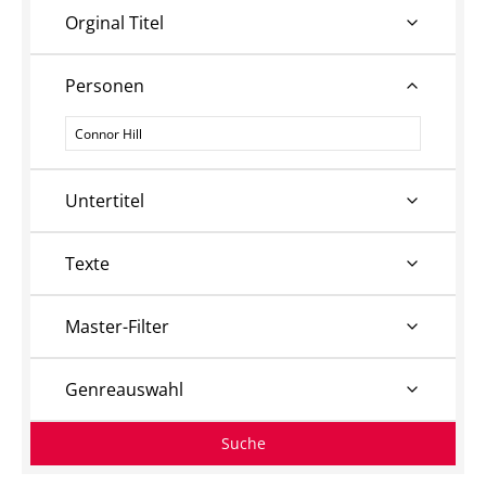
Orginal Titel
Personen
Personen
Untertitel
Texte
Master-Filter
Genreauswahl
Suche