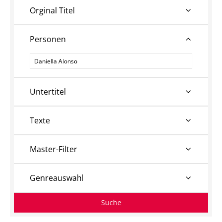
Orginal Titel
Personen
Personen
Untertitel
Texte
Master-Filter
Genreauswahl
Suche