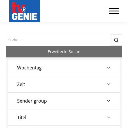
Search
Erweiterte Suche
Wochentag
Zeit
Sender group
Titel