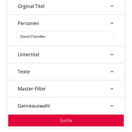
Orginal Titel
Personen
Personen
Untertitel
Texte
Master-Filter
Genreauswahl
Suche