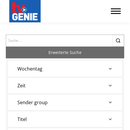
Search
Erweiterte Suche
Wochentag
Zeit
Sender group
Titel