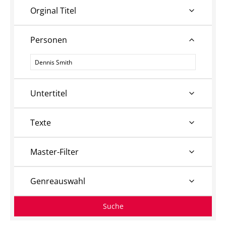
Orginal Titel
Personen
Personen
Untertitel
Texte
Master-Filter
Genreauswahl
Suche