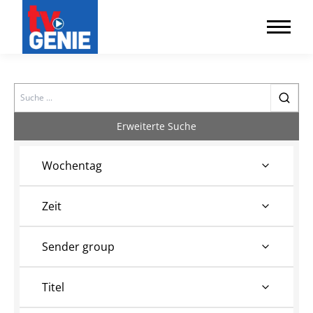
Search
Erweiterte Suche
Wochentag
Zeit
Sender group
Titel